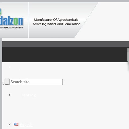
Tentang
English