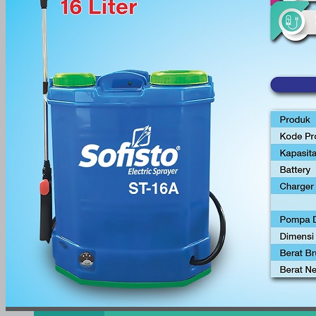
PRODUK AGROKIMIA
HERBISIDA
INSEKTISIDA