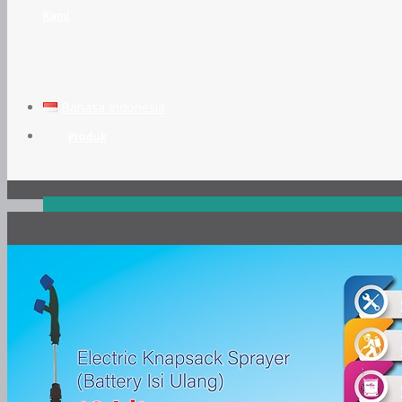
Kami
Bahasa Indonesia
Produk
ALAT PERTANIAN
SOFISTO ELECTRIC KNAPSACK SPRAYER 16L