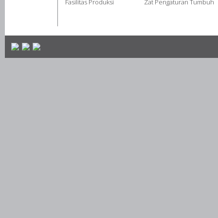
Fasilitas Produksi
Zat Pengaturan Tumbuh