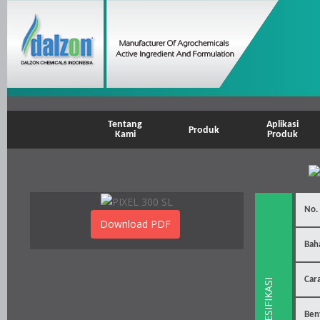
Tentang
Aplikasi
Produk
Kami
Produk
No.
Download PDF
Bah
Car
SPESIFIKASI
Ben