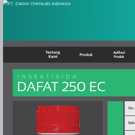
Tentang
Aplikasi
Produk
Kami
Produk
No.
Bah