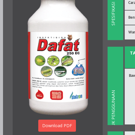
Cara
SPESIFIKASI
Ben
Wa
T
Ba
PETUNJUK PENGGUNAAN
Download PDF