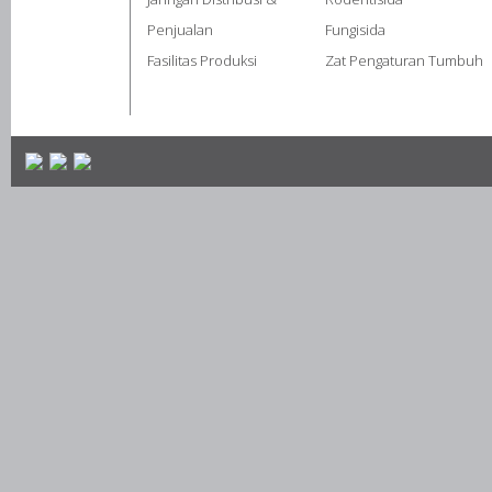
Penjualan
Fungisida
Fasilitas Produksi
Zat Pengaturan Tumbuh