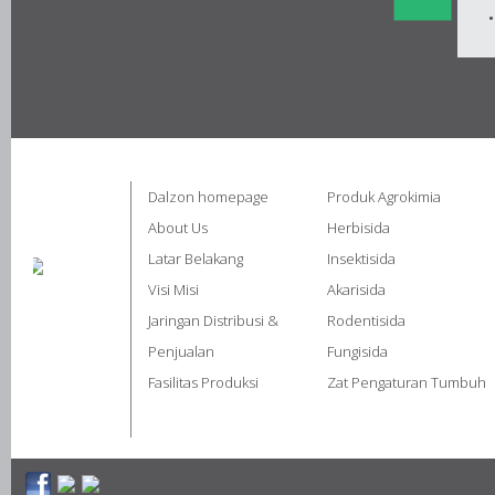
Dalzon homepage
Produk Agrokimia
About Us
Herbisida
Latar Belakang
Insektisida
Visi Misi
Akarisida
Jaringan Distribusi &
Rodentisida
Penjualan
Fungisida
Fasilitas Produksi
Zat Pengaturan Tumbuh