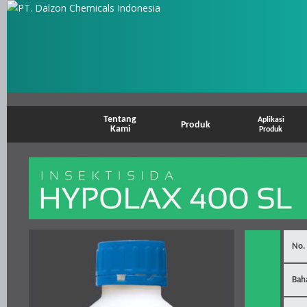
Tentang
Aplikasi
Produk
Kami
Produk
No.
Bah